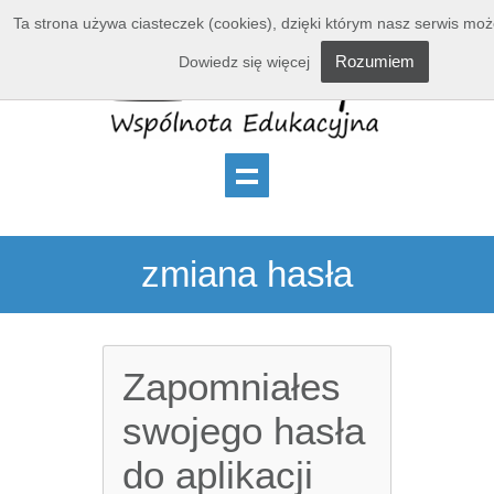
Ta strona używa ciasteczek (cookies), dzięki którym nasz serwis może
Rozumiem
Dowiedz się więcej
zmiana hasła
Zapomniałes
swojego hasła
do aplikacji