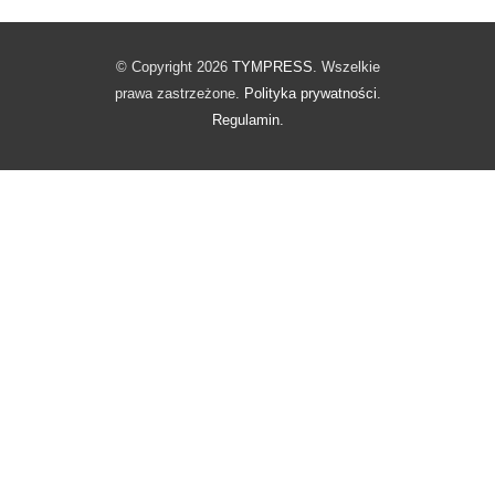
© Copyright 2026
TYMPRESS
. Wszelkie
prawa zastrzeżone.
Polityka prywatności
.
Regulamin.