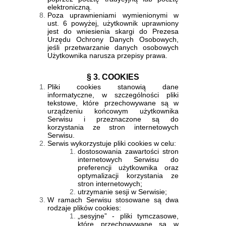
elektroniczną.
Poza uprawnieniami wymienionymi w
ust. 6 powyżej, użytkownik uprawniony
jest do wniesienia skargi do Prezesa
Urzędu Ochrony Danych Osobowych,
jeśli przetwarzanie danych osobowych
Użytkownika narusza przepisy prawa.
§ 3. COOKIES
Pliki cookies stanowią dane
informatyczne, w szczególności pliki
tekstowe, które przechowywane są w
urządzeniu końcowym użytkownika
Serwisu i przeznaczone są do
korzystania ze stron internetowych
Serwisu.
Serwis wykorzystuje pliki cookies w celu:
dostosowania zawartości stron
internetowych Serwisu do
preferencji użytkownika oraz
optymalizacji korzystania ze
stron internetowych;
utrzymanie sesji w Serwisie;
W ramach Serwisu stosowane są dwa
rodzaje plików cookies:
„sesyjne” - pliki tymczasowe,
które przechowywane są w