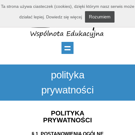
Ta strona używa ciasteczek (cookies), dzięki którym nasz serwis może
Rozumiem
działać lepiej.
Dowiedz się więcej
polityka
prywatności
POLITYKA
PRYWATNOŚCI
§ 1. POSTANOWIENIA OGÓLNE