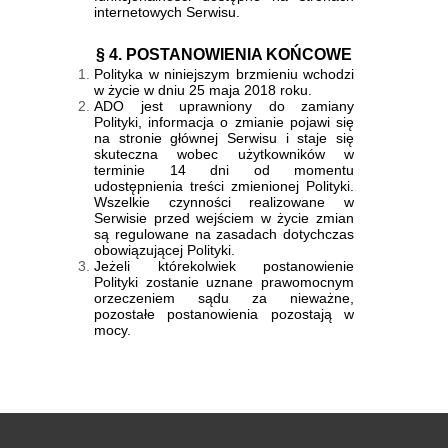
internetowych Serwisu.
§ 4. POSTANOWIENIA KOŃCOWE
Polityka w niniejszym brzmieniu wchodzi
w życie w dniu 25 maja 2018 roku.
ADO jest uprawniony do zamiany
Polityki, informacja o zmianie pojawi się
na stronie głównej Serwisu i staje się
skuteczna wobec użytkowników w
terminie 14 dni od momentu
udostępnienia treści zmienionej Polityki.
Wszelkie czynności realizowane w
Serwisie przed wejściem w życie zmian
są regulowane na zasadach dotychczas
obowiązującej Polityki.
Jeżeli którekolwiek postanowienie
Polityki zostanie uznane prawomocnym
orzeczeniem sądu za nieważne,
pozostałe postanowienia pozostają w
mocy.